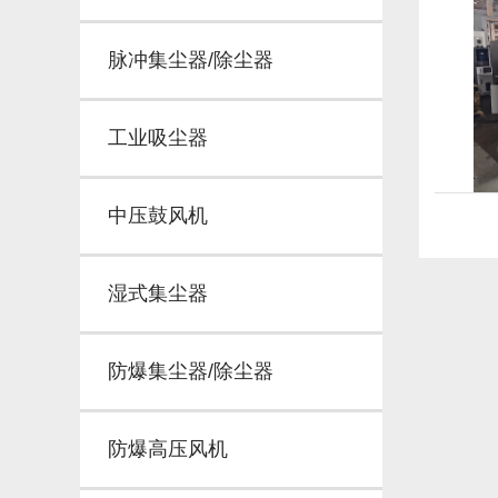
脉冲集尘器/除尘器
工业吸尘器
中压鼓风机
湿式集尘器
防爆集尘器/除尘器
防爆高压风机